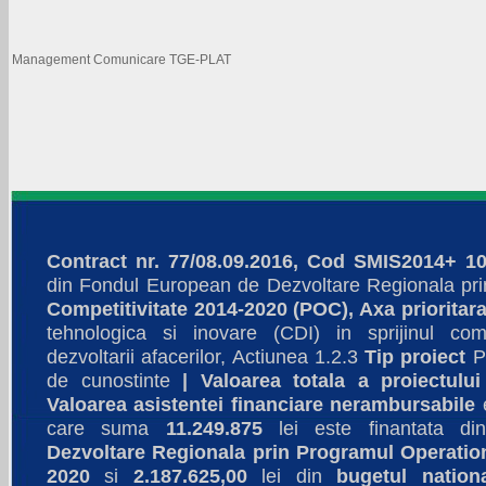
Management Comunicare TGE-PLAT
Contract nr. 77/08.09.2016, Cod SMIS2014+ 1
din Fondul European de Dezvoltare Regionala pri
Competitivitate 2014-2020 (POC), Axa prioritara
tehnologica si inovare (CDI) in sprijinul comp
dezvoltarii afacerilor, Actiunea 1.2.3
Tip proiect
Pa
de cunostinte
|
Valoarea totala a proiectului
Valoarea asistentei financiare nerambursabile
care suma
11.249.875
lei este finantata d
Dezvoltare Regionala prin Programul Operation
2020
si
2.187.625,00
lei din
bugetul nation