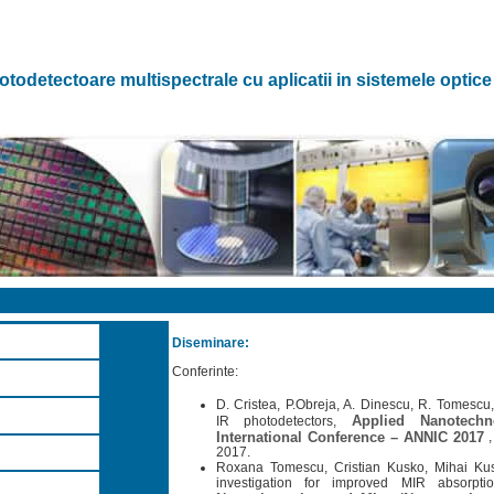
otodetectoare multispectrale cu aplicatii in sistemele optic
Diseminare:
Conferinte:
D. Cristea, P.Obreja, A. Dinescu, R. Tomescu
Applied Nanotech
IR photodetectors,
International Conference – ANNIC 2017
,
2017.
Roxana Tomescu, Cristian Kusko, Mihai Kus
investigation for improved MIR absorption