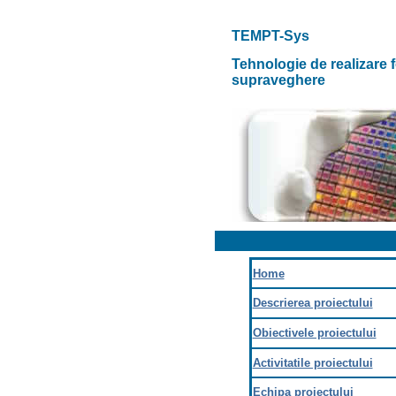
TEMPT-Sys
Tehnologie de realizare f
supraveghere
Home
Descrierea proiectului
Obiectivele proiectului
Activitatile proiectului
Echipa proiectului