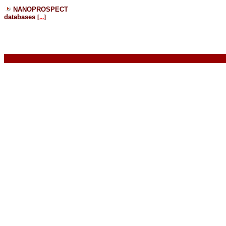
NANOPROSPECT
databases
[
...
]