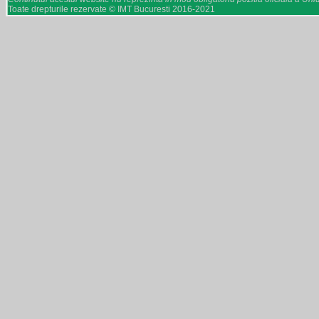
Toate drepturile rezervate © IMT Bucuresti 2016-2021