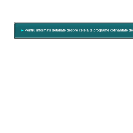
Pentru informatii detaliate despre celelalte programe cofinantate d