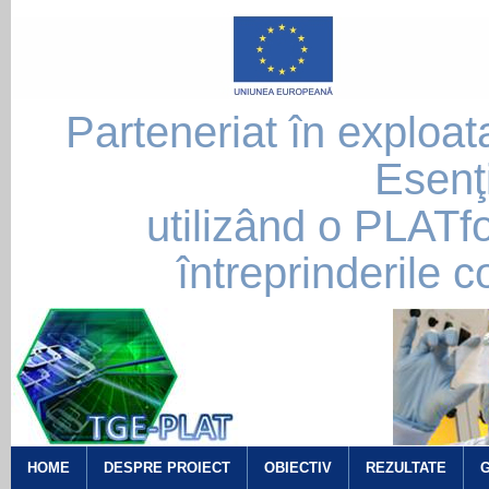
Parteneriat în exploat
Esenţ
utilizând o PLATf
întreprinderile
HOME
DESPRE PROIECT
OBIECTIV
REZULTATE
G