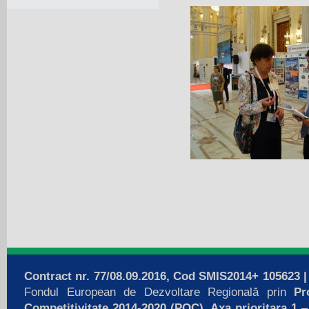
Contract nr. 77/08.09.2016, Cod SMIS2014+ 105623
Fondul European de Dezvoltare Regională prin
Pro
Competitivitate 2014-2020 (POC), Axa prioritara 1
– 